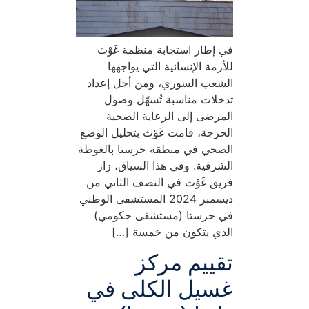
في إطار استجابة منظمة غَوْث
للأزمة الإنسانية التي يواجهها
الشعب السوري، ومن أجل إعداد
تدخلات مناسبة تُسهّل وصول
المرضى إلى الرعاية الصحية
الحرجة، قامت غَوْث بتحليل الوضع
الصحي في منطقة حرستا بالغوطة
الشرقية. وفي هذا السياق، زار
فريق غَوْث في النصف الثاني من
ديسمبر 2024 المستشفى الوطني
في حرستا (مستشفى حكومي)
الذي يتكون من خمسة […]
تقييم مركز
غسيل الكلى في