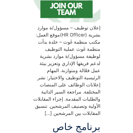
إعلان توظيف – مسؤول/ة موارد
بشرية (HR Officer)موقع العمل:
مكتب منظمة غَوث – خلدة بدأت
منظمة غَوث عملية التوظيف
لوظيفة مسؤول/ة موارد بشرية
لدعم فريقها الإداري وتعزيز بيئة
عمل فعّالة ومتوازنة. المهام
الرئيسية التوظيف والاختيار: نشر
إعلانات الوظائف على المنصات
المختلفة. مراجعة السير الذاتية
والطلبات المقدمة. إجراء المقابلات
الأولية وتصنيف المرشحين. تنسيق
المقابلات بين المرشحين […]
برنامج خاص