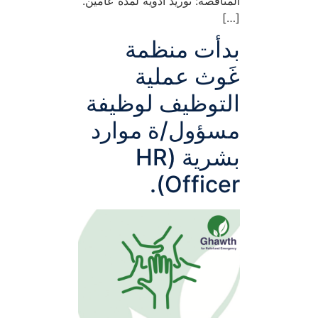
المناقصة: توريد أدوية لمدة عامين.
[…]
بدأت منظمة
غَوث عملية
التوظيف لوظيفة
مسؤول/ة موارد
بشرية (HR
Officer).