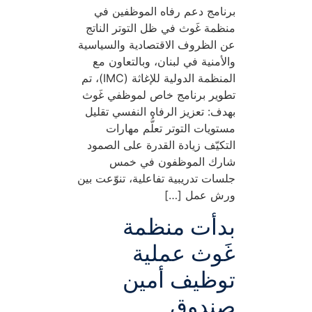
برنامج دعم رفاه الموظفين في
منظمة غَوث في ظل التوتر الناتج
عن الظروف الاقتصادية والسياسية
والأمنية في لبنان، وبالتعاون مع
المنظمة الدولية للإغاثة (IMC)، تم
تطوير برنامج خاص لموظفي غَوث
بهدف: تعزيز الرفاه النفسي تقليل
مستويات التوتر تعلُّم مهارات
التكيّف زيادة القدرة على الصمود
شارك الموظفون في خمس
جلسات تدريبية تفاعلية، تنوّعت بين
ورش عمل […]
بدأت منظمة
غَوث عملية
توظيف أمين
صندوق