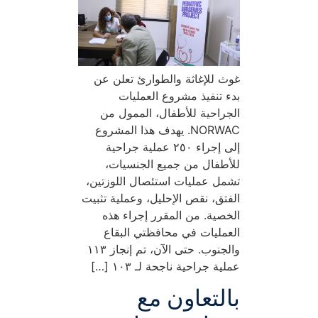
غوث للإغاثة والطوارئ تعلن عن
بدء تنفيذ مشروع العمليات
الجراحية للأطفال، الممول من
NORWAC. يهدف هذا المشروع
إلى إجراء ٢٥٠ عملية جراحية
للأطفال من جميع الجنسيات،
تشمل عمليات استئصال اللوزتين،
الفتق، نقص الإحليل، وعملية تثبيت
الخصية. من المقرر إجراء هذه
العمليات في محافظتي البقاع
والجنوب. حتى الآن، تم إنجاز ١١٣
عملية جراحية ناجحة لـ ١٠٣ […]
بالتعاون مع