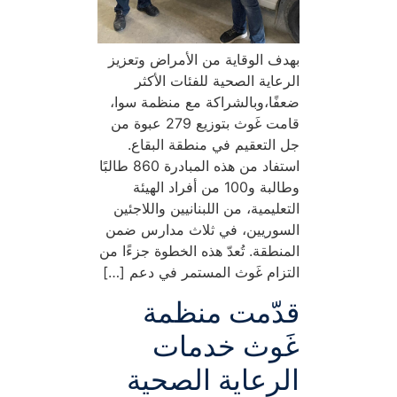
بهدف الوقاية من الأمراض وتعزيز
الرعاية الصحية للفئات الأكثر
ضعفًا،وبالشراكة مع منظمة سوا،
قامت غَوث بتوزيع 279 عبوة من
جل التعقيم في منطقة البقاع.
استفاد من هذه المبادرة 860 طالبًا
وطالبة و100 من أفراد الهيئة
التعليمية، من اللبنانيين واللاجئين
السوريين، في ثلاث مدارس ضمن
المنطقة. تُعدّ هذه الخطوة جزءًا من
التزام غَوث المستمر في دعم […]
قدّمت منظمة
غَوث خدمات
الرعاية الصحية