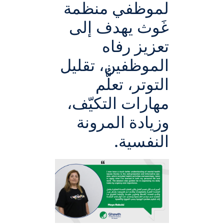
لموظفي منظمة
غَوث يهدف إلى
تعزيز رفاه
الموظفين، تقليل
التوتر، تعلُّم
مهارات التكيّف،
وزيادة المرونة
النفسية.