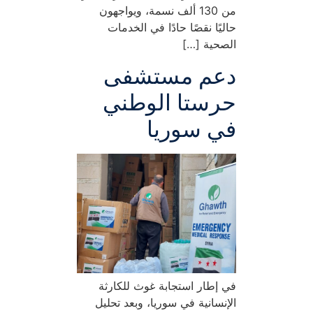
من 130 ألف نسمة، ويواجهون
حاليًا نقصًا حادًا في الخدمات
الصحية […]
دعم مستشفى
حرستا الوطني
في سوريا
في إطار استجابة غوث للكارثة
الإنسانية في سوريا، وبعد تحليل