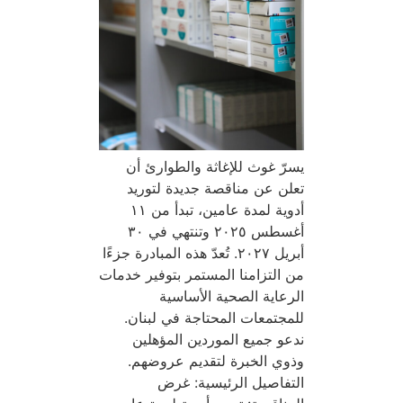
يسرّ غوث للإغاثة والطوارئ أن
تعلن عن مناقصة جديدة لتوريد
أدوية لمدة عامين، تبدأ من ١١
أغسطس ٢٠٢٥ وتنتهي في ٣٠
أبريل ٢٠٢٧. تُعدّ هذه المبادرة جزءًا
من التزامنا المستمر بتوفير خدمات
الرعاية الصحية الأساسية
للمجتمعات المحتاجة في لبنان.
ندعو جميع الموردين المؤهلين
وذوي الخبرة لتقديم عروضهم.
التفاصيل الرئيسية: غرض