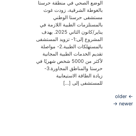
الوضع الصحي في منطقة حرستا
بالغوطة الشرقية، زودت غوث
مستشفى حرستا الوطني
بالمستلزمات الطبية اللازمة في
يناير/كانون الثاني 2025. يهدف
المشروع إلى:1- تزويد المستشفى
بالمستهلكات الطبية.2- مواصلة
تقديم الخدمات الطبية المجانية
لأكثر من 5000 شخص شهريًا في
حرستا والمناطق المجاورة.3-
زيادة الطاقة الاستيعابية
للمستشفى إلى […]
older
→
newe