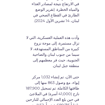
في الارتفاع نتيجة لمصادر الغذاء
والمياه الخطرة. (تقرير الوضع
الطارئ في القطاع الصحي في
لبنان، 14 تشرين الأول 2024).
وأدت هذه العملية العسكرية، التي لا
تزال مستمرة، إلى موجة نزوح
كبيرة من المناطق المستهدفة، لا
سيما من جنوب لبنان والضاحية
الجنوبية، حيث فر معظمهم إلى
منطقة جبل لبنان.
حتى الآن، تم إنشاء 1,032 مركز
إيواء، مع وصول 863 منها إلى
طاقتها الكاملة. تم تسجيل 187,900
نازح (41,000 أسرة) في الملاجئ.
في حين بلغ العدد الإجمالي للنازحين