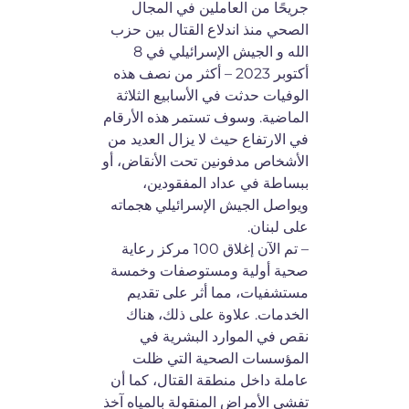
جريحًا من العاملين في المجال
الصحي منذ اندلاع القتال بين حزب
الله و الجيش الإسرائيلي في 8
أكتوبر 2023 – أكثر من نصف هذه
الوفيات حدثت في الأسابيع الثلاثة
الماضية. وسوف تستمر هذه الأرقام
في الارتفاع حيث لا يزال العديد من
الأشخاص مدفونين تحت الأنقاض، أو
ببساطة في عداد المفقودين،
ويواصل الجيش الإسرائيلي هجماته
على لبنان.
– تم الآن إغلاق 100 مركز رعاية
صحية أولية ومستوصفات وخمسة
مستشفيات، مما أثر على تقديم
الخدمات. علاوة على ذلك، هناك
نقص في الموارد البشرية في
المؤسسات الصحية التي ظلت
عاملة داخل منطقة القتال، كما أن
تفشي الأمراض المنقولة بالمياه آخذ