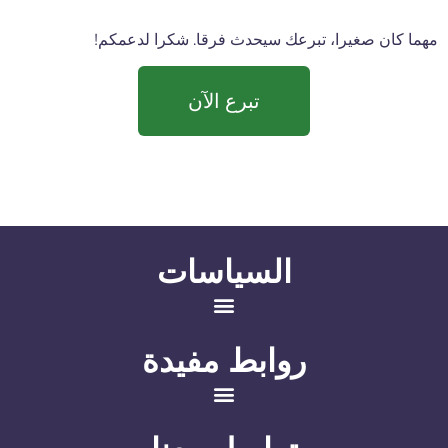
هما كان صغيرا، تبرعك سيحدث فرقا. شكرا لدعمكم!
تبرع الآن
السياسات
روابط مفيدة