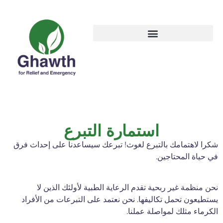
استمارة التبرع
كرا لاهتمامك بالتبرع لغوث! تبرعك سيساعدنا على إحداث فرق
ي حياة المحتاجين.
حن منظمة غير ربحية تقدم الرعاية الطبية لأولئك الذين لا
ستطيعون تحمل تكاليفها. نحن نعتمد على التبرعات من الأفراد
لكرماء مثلك لمواصلة عملنا.